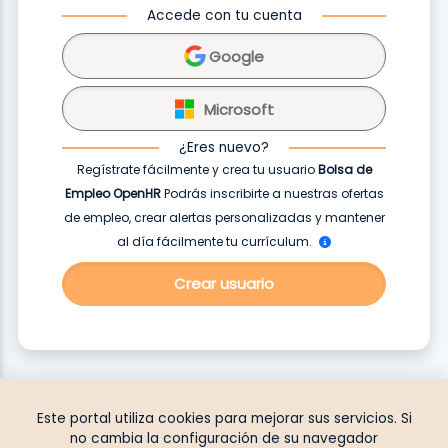
Accede con tu cuenta
Google
Microsoft
¿Eres nuevo?
Regístrate fácilmente y crea tu usuario
Bolsa de
Empleo OpenHR
Podrás inscribirte a nuestras ofertas
de empleo, crear alertas personalizadas y mantener
al día fácilmente tu currículum.
Crear usuario
Este portal utiliza cookies para mejorar sus servicios. Si
no cambia la configuración de su navegador
Aviso Legal
•
Política Privacidad
•
Política Cookies
•