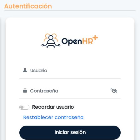
Autentificación
nicio
Acceder
Recordar usuario
Restablecer contraseña
Iniciar sesión