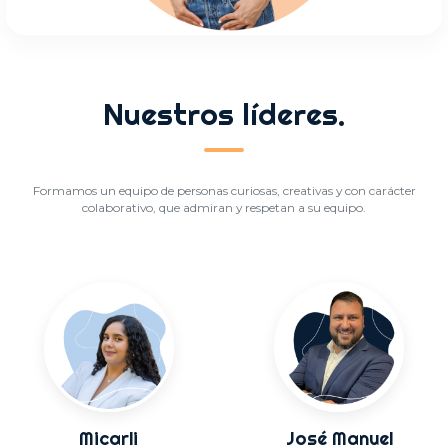
Nuestros líderes.
Formamos un equipo de personas curiosas, creativas y con carácter
colaborativo, que admiran y respetan a su equipo.
Micarli
José Manuel