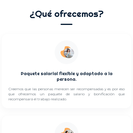
¿Qué ofrecemos?
Paquete salarial flexible y adaptado a la
persona.
Creemos que las personas merecen ser recompensadas y es por eso
que ofrecemos un paquete de salario y bonificación que
recompensará el trabajo realizado.