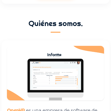
Quiénes somos.
OpenHR
es una empresa de software de