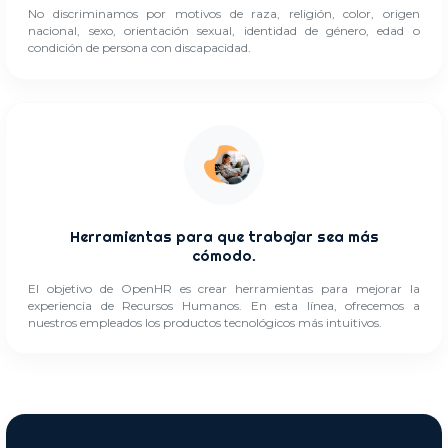
No discriminamos por motivos de raza, religión, color, origen
nacional, sexo, orientación sexual, identidad de género, edad o
condición de persona con discapacidad.
Herramientas para que trabajar sea más
cómodo.
El objetivo de OpenHR es crear herramientas para mejorar la
experiencia de Recursos Humanos. En esta línea, ofrecemos a
nuestros empleados los productos tecnológicos más intuitivos.